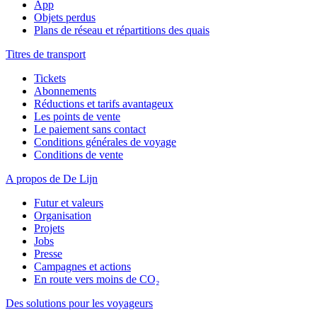
App
Objets perdus
Plans de réseau et répartitions des quais
Titres de transport
Tickets
Abonnements
Réductions et tarifs avantageux
Les points de vente
Le paiement sans contact
Conditions générales de voyage
Conditions de vente
A propos de De Lijn
Futur et valeurs
Organisation
Projets
Jobs
Presse
Campagnes et actions
En route vers moins de CO₂
Des solutions pour les voyageurs