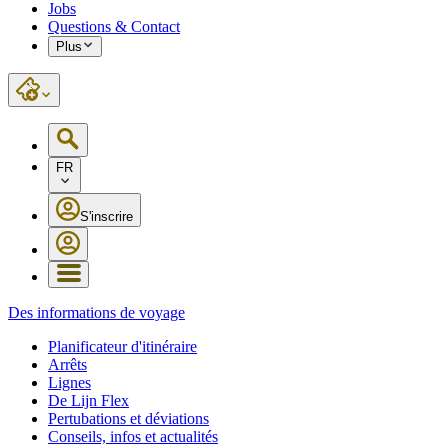
Jobs
Questions & Contact
Plus
FR
S'inscrire
Des informations de voyage
Planificateur d'itinéraire
Arrêts
Lignes
De Lijn Flex
Pertubations et déviations
Conseils, infos et actualités