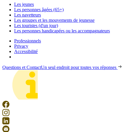
Les jeunes
Les personnes âgées (65+)
Les navetteurs
Les groupes et les mouvements de jeunesse
Les touristes (d'un jour)
Les personnes handicapées ou les accompagnateurs
Professionnels
Privacy
Accessibilité
Questions et Contact
Un seul endroit pour toutes vos réponses