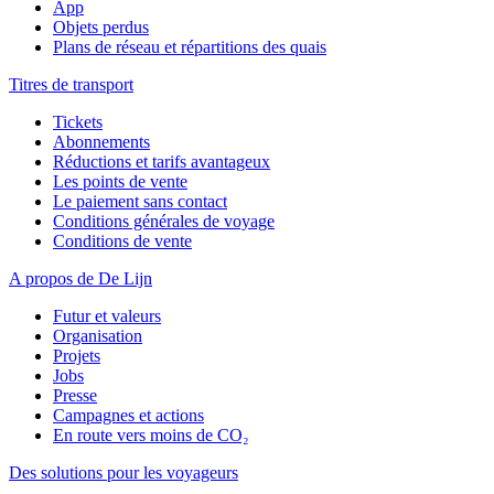
App
Objets perdus
Plans de réseau et répartitions des quais
Titres de transport
Tickets
Abonnements
Réductions et tarifs avantageux
Les points de vente
Le paiement sans contact
Conditions générales de voyage
Conditions de vente
A propos de De Lijn
Futur et valeurs
Organisation
Projets
Jobs
Presse
Campagnes et actions
En route vers moins de CO₂
Des solutions pour les voyageurs