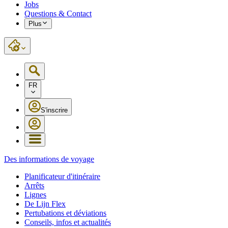
Jobs
Questions & Contact
Plus
FR
S'inscrire
Des informations de voyage
Planificateur d'itinéraire
Arrêts
Lignes
De Lijn Flex
Pertubations et déviations
Conseils, infos et actualités