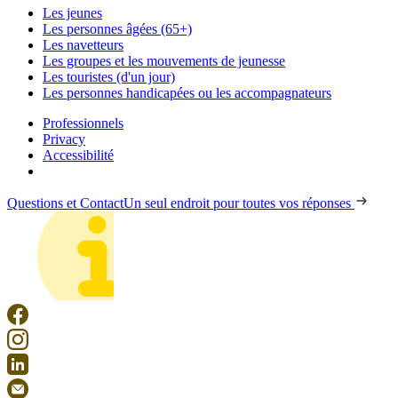
Les jeunes
Les personnes âgées (65+)
Les navetteurs
Les groupes et les mouvements de jeunesse
Les touristes (d'un jour)
Les personnes handicapées ou les accompagnateurs
Professionnels
Privacy
Accessibilité
Questions et Contact
Un seul endroit pour toutes vos réponses