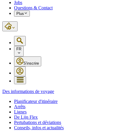
Jobs
Questions & Contact
Plus
FR
S'inscrire
Des informations de voyage
Planificateur d'itinéraire
Arrêts
Lignes
De Lijn Flex
Pertubations et déviations
Conseils, infos et actualités