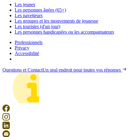
Les jeunes
Les personnes âgées (65+)
Les navetteurs
Les groupes et les mouvements de jeunesse
Les touristes (d'un jour)
Les personnes handicapées ou les accompagnateurs
Professionnels
Privacy
Accessibilité
Questions et Contact
Un seul endroit pour toutes vos réponses