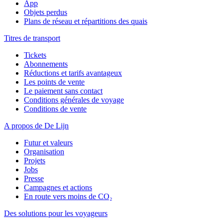
App
Objets perdus
Plans de réseau et répartitions des quais
Titres de transport
Tickets
Abonnements
Réductions et tarifs avantageux
Les points de vente
Le paiement sans contact
Conditions générales de voyage
Conditions de vente
A propos de De Lijn
Futur et valeurs
Organisation
Projets
Jobs
Presse
Campagnes et actions
En route vers moins de CO₂
Des solutions pour les voyageurs