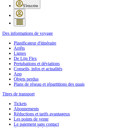
S'inscrire
Des informations de voyage
Planificateur d'itinéraire
Arrêts
Lignes
De Lijn Flex
Pertubations et déviations
Conseils, infos et actualités
App
Objets perdus
Plans de réseau et répartitions des quais
Titres de transport
Tickets
Abonnements
Réductions et tarifs avantageux
Les points de vente
Le paiement sans contact