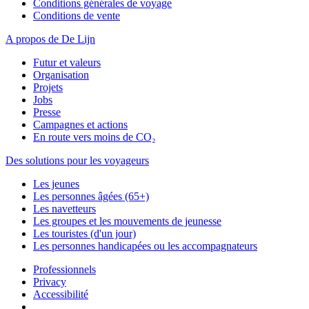
Conditions générales de voyage
Conditions de vente
A propos de De Lijn
Futur et valeurs
Organisation
Projets
Jobs
Presse
Campagnes et actions
En route vers moins de CO₂
Des solutions pour les voyageurs
Les jeunes
Les personnes âgées (65+)
Les navetteurs
Les groupes et les mouvements de jeunesse
Les touristes (d'un jour)
Les personnes handicapées ou les accompagnateurs
Professionnels
Privacy
Accessibilité