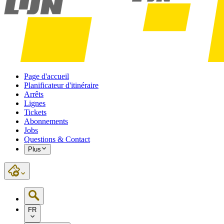
Page d'accueil
Planificateur d'itinéraire
Arrêts
Lignes
Tickets
Abonnements
Jobs
Questions & Contact
Plus
FR