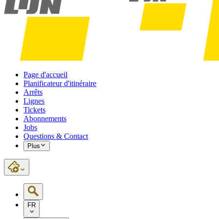
Page d'accueil
Planificateur d'itinéraire
Arrêts
Lignes
Tickets
Abonnements
Jobs
Questions & Contact
Plus
FR