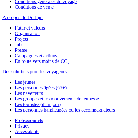
Conditions générales de voyage
Conditions de vente
A propos de De Lijn
Futur et valeurs
Organisation
Projets
Jobs
Presse
Campagnes et actions
En route vers moins de CO₂
Des solutions pour les voyageurs
Les jeunes
Les personnes âgées (65+)
Les navetteurs
Les groupes et les mouvements de jeunesse
Les touristes (d'un jour)
Les personnes handicapées ou les accompagnateurs
Professionnels
Privacy
Accessibilité