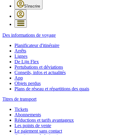
S'inscrire
Des informations de voyage
Planificateur d'itinéraire
Arrêts
Lignes
De Lijn Flex
Pertubations et déviations
Conseils, infos et actualités
App
Objets perdus
Plans de réseau et répartitions des quais
Titres de transport
Tickets
Abonnements
Réductions et tarifs avantageux
Les points de vente
Le paiement sans contact