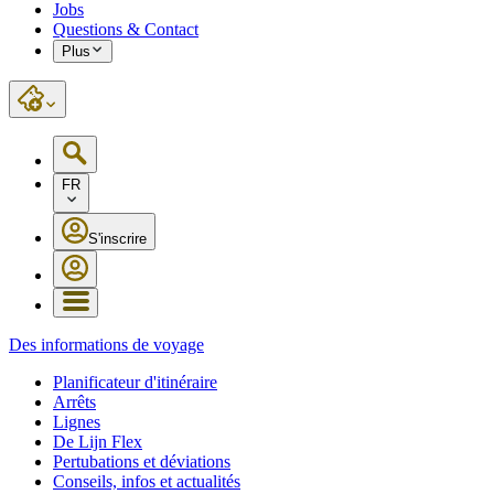
Jobs
Questions & Contact
Plus
FR
S'inscrire
Des informations de voyage
Planificateur d'itinéraire
Arrêts
Lignes
De Lijn Flex
Pertubations et déviations
Conseils, infos et actualités