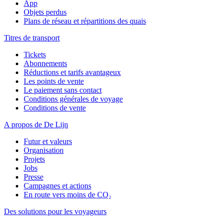
App
Objets perdus
Plans de réseau et répartitions des quais
Titres de transport
Tickets
Abonnements
Réductions et tarifs avantageux
Les points de vente
Le paiement sans contact
Conditions générales de voyage
Conditions de vente
A propos de De Lijn
Futur et valeurs
Organisation
Projets
Jobs
Presse
Campagnes et actions
En route vers moins de CO₂
Des solutions pour les voyageurs