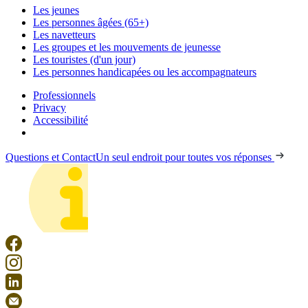
Les jeunes
Les personnes âgées (65+)
Les navetteurs
Les groupes et les mouvements de jeunesse
Les touristes (d'un jour)
Les personnes handicapées ou les accompagnateurs
Professionnels
Privacy
Accessibilité
Questions et Contact
Un seul endroit pour toutes vos réponses