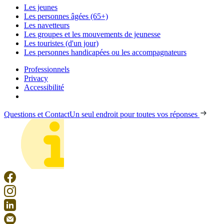
Les jeunes
Les personnes âgées (65+)
Les navetteurs
Les groupes et les mouvements de jeunesse
Les touristes (d'un jour)
Les personnes handicapées ou les accompagnateurs
Professionnels
Privacy
Accessibilité
Questions et Contact
Un seul endroit pour toutes vos réponses