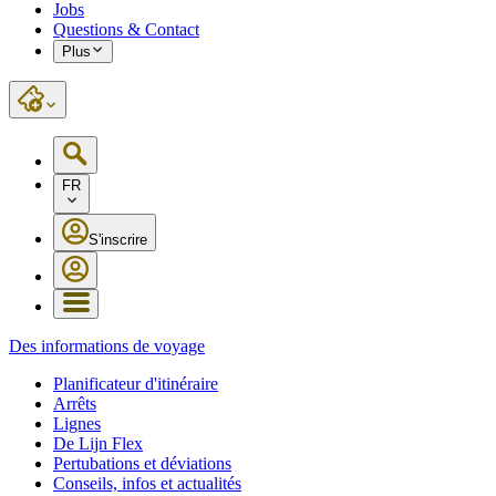
Jobs
Questions & Contact
Plus
FR
S'inscrire
Des informations de voyage
Planificateur d'itinéraire
Arrêts
Lignes
De Lijn Flex
Pertubations et déviations
Conseils, infos et actualités