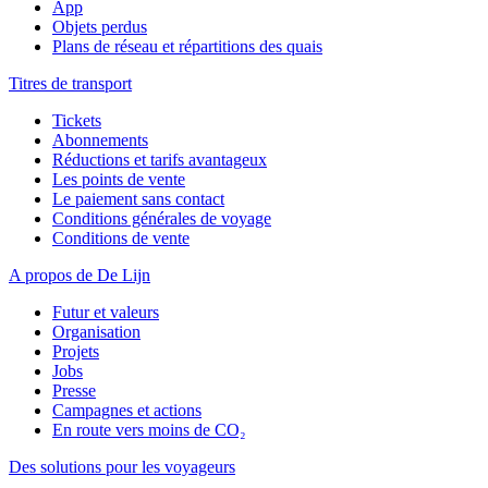
App
Objets perdus
Plans de réseau et répartitions des quais
Titres de transport
Tickets
Abonnements
Réductions et tarifs avantageux
Les points de vente
Le paiement sans contact
Conditions générales de voyage
Conditions de vente
A propos de De Lijn
Futur et valeurs
Organisation
Projets
Jobs
Presse
Campagnes et actions
En route vers moins de CO₂
Des solutions pour les voyageurs