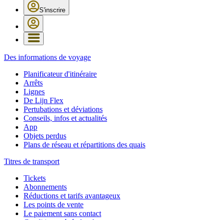
S'inscrire
Des informations de voyage
Planificateur d'itinéraire
Arrêts
Lignes
De Lijn Flex
Pertubations et déviations
Conseils, infos et actualités
App
Objets perdus
Plans de réseau et répartitions des quais
Titres de transport
Tickets
Abonnements
Réductions et tarifs avantageux
Les points de vente
Le paiement sans contact