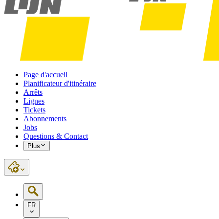
Page d'accueil
Planificateur d'itinéraire
Arrêts
Lignes
Tickets
Abonnements
Jobs
Questions & Contact
Plus
FR