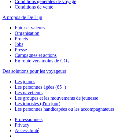
Conditions générales de voyage
Conditions de vente
A propos de De Lijn
Futur et valeurs
Organisation
Projets
Jobs
Presse
Campagnes et actions
En route vers moins de CO₂
Des solutions pour les voyageurs
Les jeunes
Les personnes âgées (65+)
Les navetteurs
Les groupes et les mouvements de jeunesse
Les touristes (d'un jour)
Les personnes handicapées ou les accompagnateurs
Professionnels
Privacy
Accessibilité