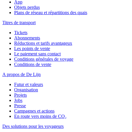
App
Objets perdus
Plans de réseau et répartitions des quais
Titres de transport
Tickets
Abonnements
Réductions et tarifs avantageux
Les points de vente
Le paiement sans contact
Conditions générales de voyage
Conditions de vente
A propos de De Lijn
Futur et valeurs
Organisation
Projets
Jobs
Presse
Campagnes et actions
En route vers moins de CO₂
Des solutions pour les voyageurs