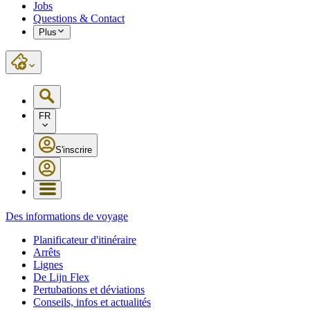
Jobs
Questions & Contact
Plus
FR
S'inscrire
Des informations de voyage
Planificateur d'itinéraire
Arrêts
Lignes
De Lijn Flex
Pertubations et déviations
Conseils, infos et actualités