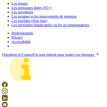
Les jeunes
Les personnes âgées (65+)
Les navetteurs
Les groupes et les mouvements de jeunesse
Les touristes (d'un jour)
Les personnes handicapées ou les accompagnateurs
Professionnels
Privacy
Accessibilité
Questions et Contact
Un seul endroit pour toutes vos réponses