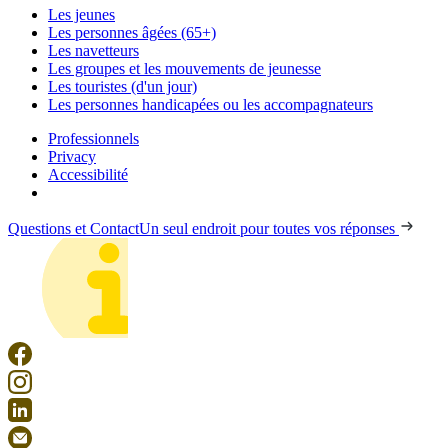
Les jeunes
Les personnes âgées (65+)
Les navetteurs
Les groupes et les mouvements de jeunesse
Les touristes (d'un jour)
Les personnes handicapées ou les accompagnateurs
Professionnels
Privacy
Accessibilité
Questions et Contact
Un seul endroit pour toutes vos réponses