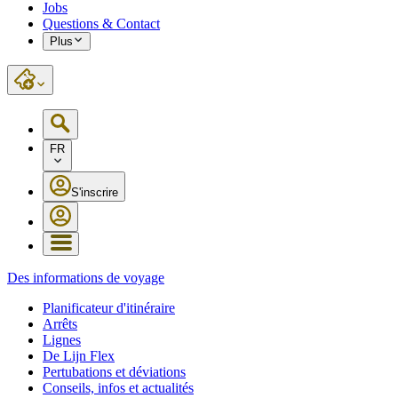
Jobs
Questions & Contact
Plus
FR
S'inscrire
Des informations de voyage
Planificateur d'itinéraire
Arrêts
Lignes
De Lijn Flex
Pertubations et déviations
Conseils, infos et actualités