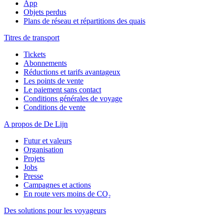
App
Objets perdus
Plans de réseau et répartitions des quais
Titres de transport
Tickets
Abonnements
Réductions et tarifs avantageux
Les points de vente
Le paiement sans contact
Conditions générales de voyage
Conditions de vente
A propos de De Lijn
Futur et valeurs
Organisation
Projets
Jobs
Presse
Campagnes et actions
En route vers moins de CO₂
Des solutions pour les voyageurs