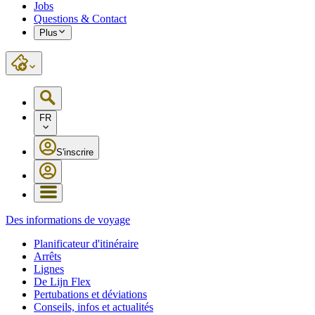
Jobs
Questions & Contact
Plus
FR
S'inscrire
Des informations de voyage
Planificateur d'itinéraire
Arrêts
Lignes
De Lijn Flex
Pertubations et déviations
Conseils, infos et actualités