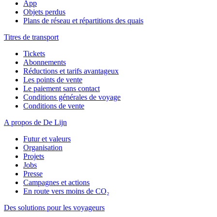
App
Objets perdus
Plans de réseau et répartitions des quais
Titres de transport
Tickets
Abonnements
Réductions et tarifs avantageux
Les points de vente
Le paiement sans contact
Conditions générales de voyage
Conditions de vente
A propos de De Lijn
Futur et valeurs
Organisation
Projets
Jobs
Presse
Campagnes et actions
En route vers moins de CO₂
Des solutions pour les voyageurs