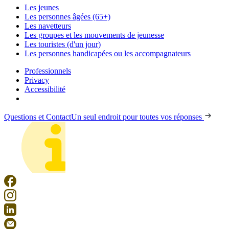
Les jeunes
Les personnes âgées (65+)
Les navetteurs
Les groupes et les mouvements de jeunesse
Les touristes (d'un jour)
Les personnes handicapées ou les accompagnateurs
Professionnels
Privacy
Accessibilité
Questions et Contact
Un seul endroit pour toutes vos réponses