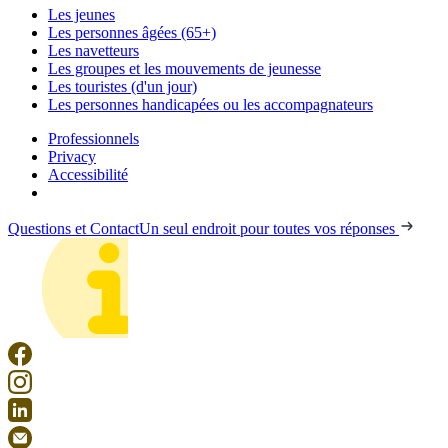
Les jeunes
Les personnes âgées (65+)
Les navetteurs
Les groupes et les mouvements de jeunesse
Les touristes (d'un jour)
Les personnes handicapées ou les accompagnateurs
Professionnels
Privacy
Accessibilité
Questions et Contact
Un seul endroit pour toutes vos réponses