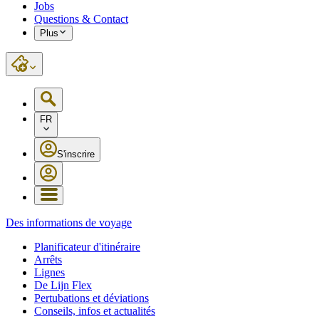
Jobs
Questions & Contact
Plus
FR
S'inscrire
Des informations de voyage
Planificateur d'itinéraire
Arrêts
Lignes
De Lijn Flex
Pertubations et déviations
Conseils, infos et actualités