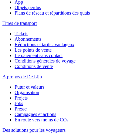
App
Objets perdus
Plans de réseau et répartitions des quais
Titres de transport
Tickets
Abonnements
Réductions et tarifs avantageux
Les points de vente
Le paiement sans contact
Conditions générales de voyage
Conditions de vente
A propos de De Lijn
Futur et valeurs
Organisation
Projets
Jobs
Presse
Campagnes et actions
En route vers moins de CO₂
Des solutions pour les voyageurs