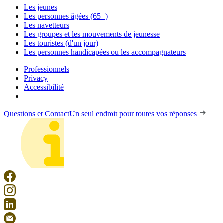
Les jeunes
Les personnes âgées (65+)
Les navetteurs
Les groupes et les mouvements de jeunesse
Les touristes (d'un jour)
Les personnes handicapées ou les accompagnateurs
Professionnels
Privacy
Accessibilité
Questions et Contact
Un seul endroit pour toutes vos réponses