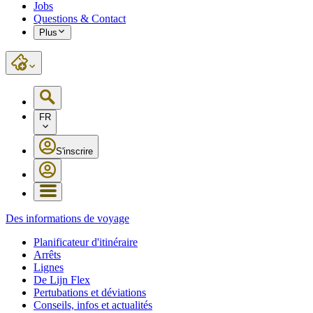
Jobs
Questions & Contact
Plus
FR
S'inscrire
Des informations de voyage
Planificateur d'itinéraire
Arrêts
Lignes
De Lijn Flex
Pertubations et déviations
Conseils, infos et actualités