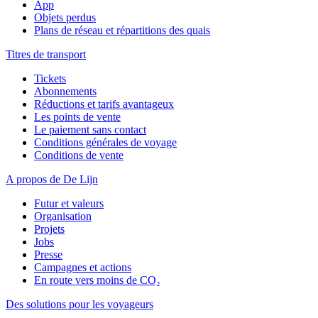
App
Objets perdus
Plans de réseau et répartitions des quais
Titres de transport
Tickets
Abonnements
Réductions et tarifs avantageux
Les points de vente
Le paiement sans contact
Conditions générales de voyage
Conditions de vente
A propos de De Lijn
Futur et valeurs
Organisation
Projets
Jobs
Presse
Campagnes et actions
En route vers moins de CO₂
Des solutions pour les voyageurs