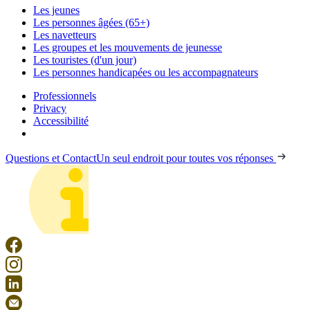
Les jeunes
Les personnes âgées (65+)
Les navetteurs
Les groupes et les mouvements de jeunesse
Les touristes (d'un jour)
Les personnes handicapées ou les accompagnateurs
Professionnels
Privacy
Accessibilité
Questions et Contact
Un seul endroit pour toutes vos réponses