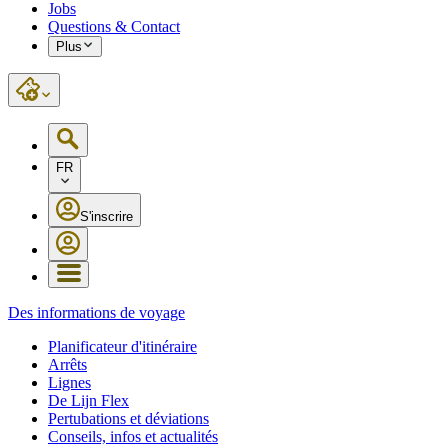
Jobs
Questions & Contact
Plus
FR
S'inscrire
Des informations de voyage
Planificateur d'itinéraire
Arrêts
Lignes
De Lijn Flex
Pertubations et déviations
Conseils, infos et actualités