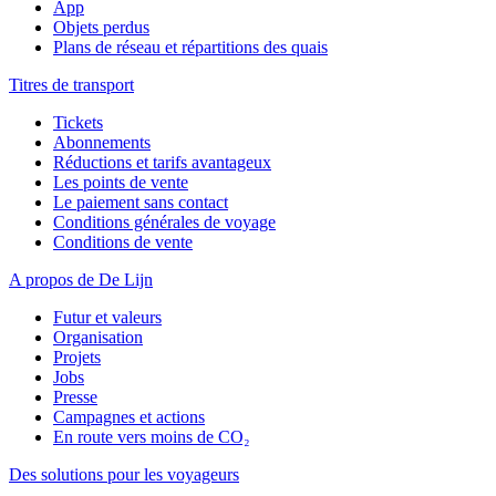
App
Objets perdus
Plans de réseau et répartitions des quais
Titres de transport
Tickets
Abonnements
Réductions et tarifs avantageux
Les points de vente
Le paiement sans contact
Conditions générales de voyage
Conditions de vente
A propos de De Lijn
Futur et valeurs
Organisation
Projets
Jobs
Presse
Campagnes et actions
En route vers moins de CO₂
Des solutions pour les voyageurs