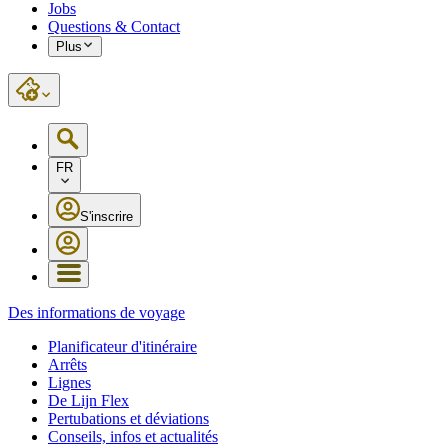
Jobs
Questions & Contact
Plus
FR
S'inscrire
Des informations de voyage
Planificateur d'itinéraire
Arrêts
Lignes
De Lijn Flex
Pertubations et déviations
Conseils, infos et actualités