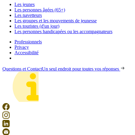
Les jeunes
Les personnes âgées (65+)
Les navetteurs
Les groupes et les mouvements de jeunesse
Les touristes (d'un jour)
Les personnes handicapées ou les accompagnateurs
Professionnels
Privacy
Accessibilité
Questions et Contact
Un seul endroit pour toutes vos réponses