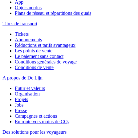
App
Objets perdus
Plans de réseau et répartitions des quais
Titres de transport
Tickets
Abonnements
Réductions et tarifs avantageux
Les points de vente
Le paiement sans contact
Conditions générales de voyage
Conditions de vente
A propos de De Lijn
Futur et valeurs
Organisation
Projets
Jobs
Presse
Campagnes et actions
En route vers moins de CO₂
Des solutions pour les voyageurs