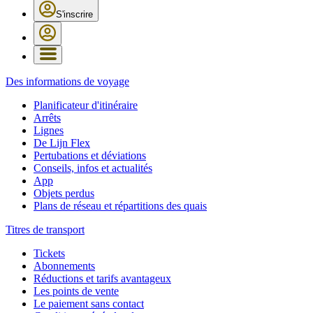
S'inscrire
Des informations de voyage
Planificateur d'itinéraire
Arrêts
Lignes
De Lijn Flex
Pertubations et déviations
Conseils, infos et actualités
App
Objets perdus
Plans de réseau et répartitions des quais
Titres de transport
Tickets
Abonnements
Réductions et tarifs avantageux
Les points de vente
Le paiement sans contact