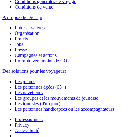
Conditions générales de voyage
Conditions de vente
A propos de De Lijn
Futur et valeurs
Organisation
Projets
Jobs
Presse
Campagnes et actions
En route vers moins de CO₂
Des solutions pour les voyageurs
Les jeunes
Les personnes âgées (65+)
Les navetteurs
Les groupes et les mouvements de jeunesse
Les touristes (d'un jour)
Les personnes handicapées ou les accompagnateurs
Professionnels
Privacy
Accessibilité