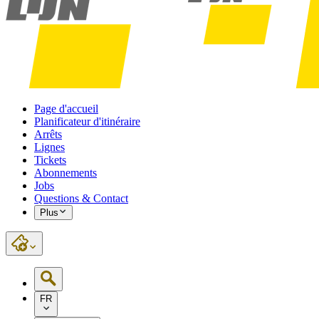
Page d'accueil
Planificateur d'itinéraire
Arrêts
Lignes
Tickets
Abonnements
Jobs
Questions & Contact
Plus
FR