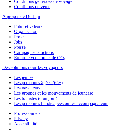
Conditions générales de voyage
Conditions de vente
A propos de De Lijn
Futur et valeurs
Organisation
Projets
Jobs
Presse
Campagnes et actions
En route vers moins de CO₂
Des solutions pour les voyageurs
Les jeunes
Les personnes âgées (65+)
Les navetteurs
Les groupes et les mouvements de jeunesse
Les touristes (d'un jour)
Les personnes handicapées ou les accompagnateurs
Professionnels
Privacy
Accessibilité