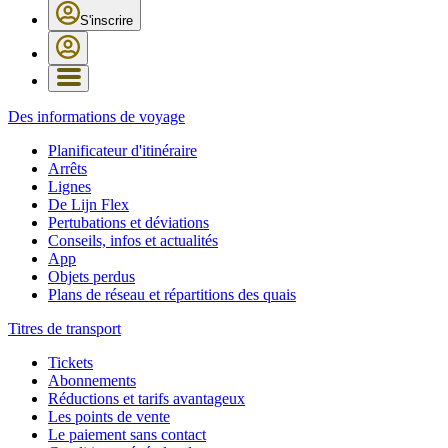
S'inscrire
Des informations de voyage
Planificateur d'itinéraire
Arrêts
Lignes
De Lijn Flex
Pertubations et déviations
Conseils, infos et actualités
App
Objets perdus
Plans de réseau et répartitions des quais
Titres de transport
Tickets
Abonnements
Réductions et tarifs avantageux
Les points de vente
Le paiement sans contact