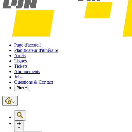
Page d'accueil
Planificateur d'itinéraire
Arrêts
Lignes
Tickets
Abonnements
Jobs
Questions & Contact
Plus
FR