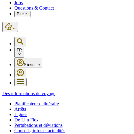
Jobs
Questions & Contact
Plus
FR
S'inscrire
Des informations de voyage
Planificateur d'itinéraire
Arrêts
Lignes
De Lijn Flex
Pertubations et déviations
Conseils, infos et actualités