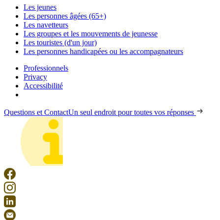
Les jeunes
Les personnes âgées (65+)
Les navetteurs
Les groupes et les mouvements de jeunesse
Les touristes (d'un jour)
Les personnes handicapées ou les accompagnateurs
Professionnels
Privacy
Accessibilité
Questions et Contact
Un seul endroit pour toutes vos réponses