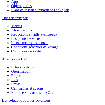
App
Objets perdus
Plans de réseau et répartitions des quais
Titres de transport
Tickets
Abonnements
Réductions et tarifs avantageux
Les points de vente
Le paiement sans contact
Conditions générales de voyage
Conditions de vente
A propos de De Lijn
Futur et valeurs
Organisation
Projets
Jobs
Presse
Campagnes et actions
En route vers moins de CO₂
Des solutions pour les voyageurs