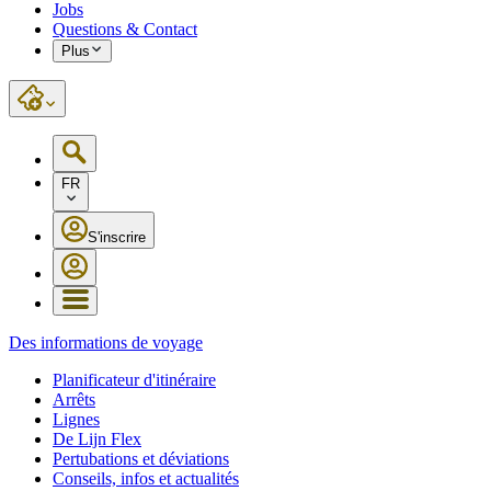
Jobs
Questions & Contact
Plus
FR
S'inscrire
Des informations de voyage
Planificateur d'itinéraire
Arrêts
Lignes
De Lijn Flex
Pertubations et déviations
Conseils, infos et actualités