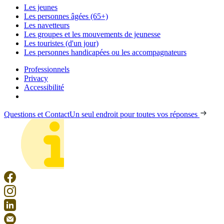
Les jeunes
Les personnes âgées (65+)
Les navetteurs
Les groupes et les mouvements de jeunesse
Les touristes (d'un jour)
Les personnes handicapées ou les accompagnateurs
Professionnels
Privacy
Accessibilité
Questions et Contact
Un seul endroit pour toutes vos réponses