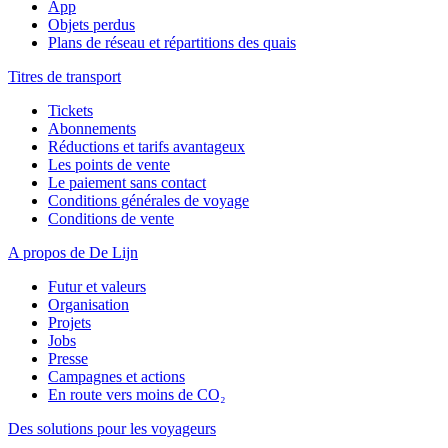
App
Objets perdus
Plans de réseau et répartitions des quais
Titres de transport
Tickets
Abonnements
Réductions et tarifs avantageux
Les points de vente
Le paiement sans contact
Conditions générales de voyage
Conditions de vente
A propos de De Lijn
Futur et valeurs
Organisation
Projets
Jobs
Presse
Campagnes et actions
En route vers moins de CO₂
Des solutions pour les voyageurs