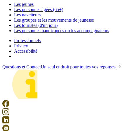
Les jeunes
Les personnes âgées (65+)
Les navetteurs
Les groupes et les mouvements de jeunesse
Les touristes (d'un jour)
Les personnes handicapées ou les accompagnateurs
Professionnels
Privacy
Accessibilité
Questions et Contact
Un seul endroit pour toutes vos réponses