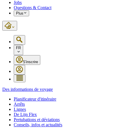
Jobs
Questions & Contact
Plus
FR
S'inscrire
Des informations de voyage
Planificateur d'itinéraire
Arrêts
Lignes
De Lijn Flex
Pertubations et déviations
Conseils, infos et actualités