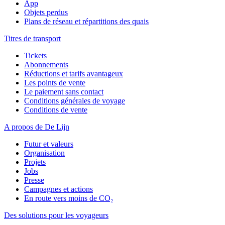
App
Objets perdus
Plans de réseau et répartitions des quais
Titres de transport
Tickets
Abonnements
Réductions et tarifs avantageux
Les points de vente
Le paiement sans contact
Conditions générales de voyage
Conditions de vente
A propos de De Lijn
Futur et valeurs
Organisation
Projets
Jobs
Presse
Campagnes et actions
En route vers moins de CO₂
Des solutions pour les voyageurs