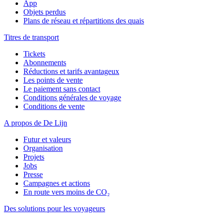
App
Objets perdus
Plans de réseau et répartitions des quais
Titres de transport
Tickets
Abonnements
Réductions et tarifs avantageux
Les points de vente
Le paiement sans contact
Conditions générales de voyage
Conditions de vente
A propos de De Lijn
Futur et valeurs
Organisation
Projets
Jobs
Presse
Campagnes et actions
En route vers moins de CO₂
Des solutions pour les voyageurs