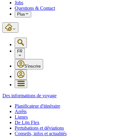
Jobs
Questions & Contact
Plus
FR
S'inscrire
Des informations de voyage
Planificateur d'itinéraire
Arrêts
Lignes
De Lijn Flex
Pertubations et déviations
Conseils, infos et actualités