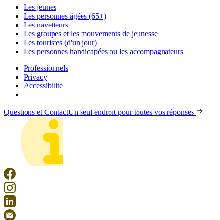
Les jeunes
Les personnes âgées (65+)
Les navetteurs
Les groupes et les mouvements de jeunesse
Les touristes (d'un jour)
Les personnes handicapées ou les accompagnateurs
Professionnels
Privacy
Accessibilité
Questions et Contact
Un seul endroit pour toutes vos réponses