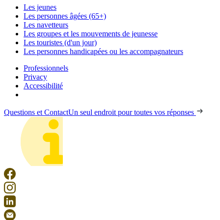
Les jeunes
Les personnes âgées (65+)
Les navetteurs
Les groupes et les mouvements de jeunesse
Les touristes (d'un jour)
Les personnes handicapées ou les accompagnateurs
Professionnels
Privacy
Accessibilité
Questions et Contact
Un seul endroit pour toutes vos réponses