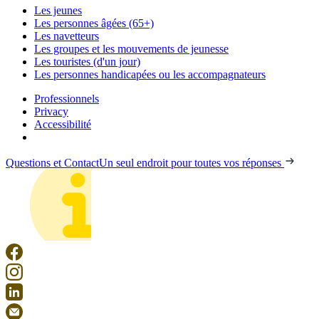
Les jeunes
Les personnes âgées (65+)
Les navetteurs
Les groupes et les mouvements de jeunesse
Les touristes (d'un jour)
Les personnes handicapées ou les accompagnateurs
Professionnels
Privacy
Accessibilité
Questions et Contact
Un seul endroit pour toutes vos réponses