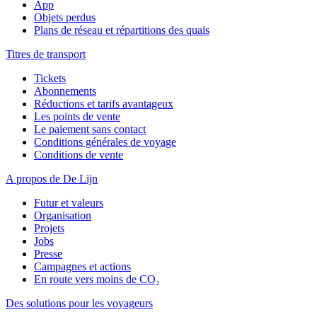
App
Objets perdus
Plans de réseau et répartitions des quais
Titres de transport
Tickets
Abonnements
Réductions et tarifs avantageux
Les points de vente
Le paiement sans contact
Conditions générales de voyage
Conditions de vente
A propos de De Lijn
Futur et valeurs
Organisation
Projets
Jobs
Presse
Campagnes et actions
En route vers moins de CO₂
Des solutions pour les voyageurs