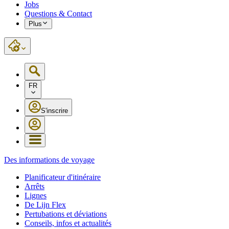
Jobs
Questions & Contact
Plus
FR
S'inscrire
Des informations de voyage
Planificateur d'itinéraire
Arrêts
Lignes
De Lijn Flex
Pertubations et déviations
Conseils, infos et actualités