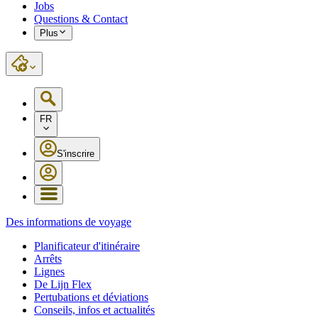
Jobs
Questions & Contact
Plus
FR
S'inscrire
Des informations de voyage
Planificateur d'itinéraire
Arrêts
Lignes
De Lijn Flex
Pertubations et déviations
Conseils, infos et actualités