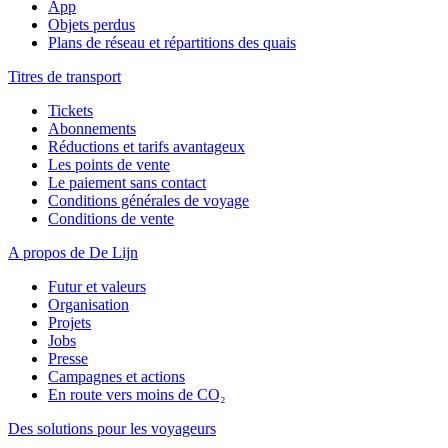
App
Objets perdus
Plans de réseau et répartitions des quais
Titres de transport
Tickets
Abonnements
Réductions et tarifs avantageux
Les points de vente
Le paiement sans contact
Conditions générales de voyage
Conditions de vente
A propos de De Lijn
Futur et valeurs
Organisation
Projets
Jobs
Presse
Campagnes et actions
En route vers moins de CO₂
Des solutions pour les voyageurs