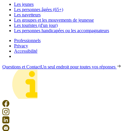
Les jeunes
Les personnes âgées (65+)
Les navetteurs
Les groupes et les mouvements de jeunesse
Les touristes (d'un jour)
Les personnes handicapées ou les accompagnateurs
Professionnels
Privacy
Accessibilité
Questions et Contact
Un seul endroit pour toutes vos réponses