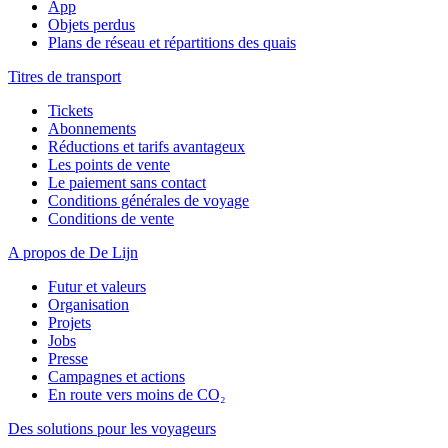
App
Objets perdus
Plans de réseau et répartitions des quais
Titres de transport
Tickets
Abonnements
Réductions et tarifs avantageux
Les points de vente
Le paiement sans contact
Conditions générales de voyage
Conditions de vente
A propos de De Lijn
Futur et valeurs
Organisation
Projets
Jobs
Presse
Campagnes et actions
En route vers moins de CO₂
Des solutions pour les voyageurs