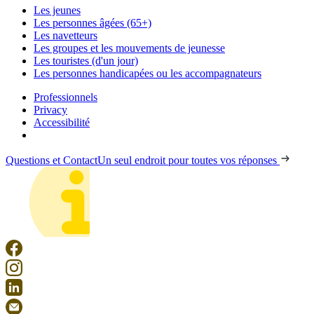
Les jeunes
Les personnes âgées (65+)
Les navetteurs
Les groupes et les mouvements de jeunesse
Les touristes (d'un jour)
Les personnes handicapées ou les accompagnateurs
Professionnels
Privacy
Accessibilité
Questions et Contact
Un seul endroit pour toutes vos réponses