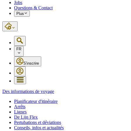
Jobs
Questions & Contact
Plus
FR
S'inscrire
Des informations de voyage
Planificateur d'itinéraire
Arrêts
Lignes
De Lijn Flex
Pertubations et déviations
Conseils, infos et actualités