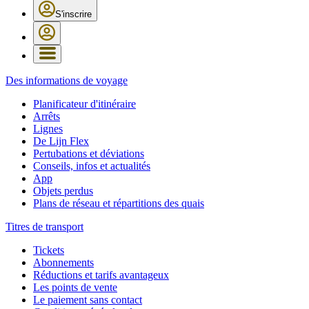
S'inscrire
Des informations de voyage
Planificateur d'itinéraire
Arrêts
Lignes
De Lijn Flex
Pertubations et déviations
Conseils, infos et actualités
App
Objets perdus
Plans de réseau et répartitions des quais
Titres de transport
Tickets
Abonnements
Réductions et tarifs avantageux
Les points de vente
Le paiement sans contact