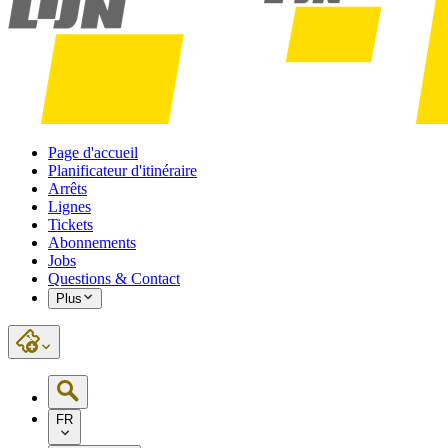
Page d'accueil
Planificateur d'itinéraire
Arrêts
Lignes
Tickets
Abonnements
Jobs
Questions & Contact
Plus
FR