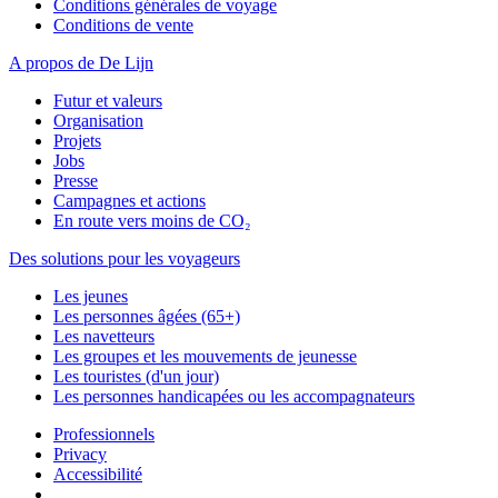
Conditions générales de voyage
Conditions de vente
A propos de De Lijn
Futur et valeurs
Organisation
Projets
Jobs
Presse
Campagnes et actions
En route vers moins de CO₂
Des solutions pour les voyageurs
Les jeunes
Les personnes âgées (65+)
Les navetteurs
Les groupes et les mouvements de jeunesse
Les touristes (d'un jour)
Les personnes handicapées ou les accompagnateurs
Professionnels
Privacy
Accessibilité