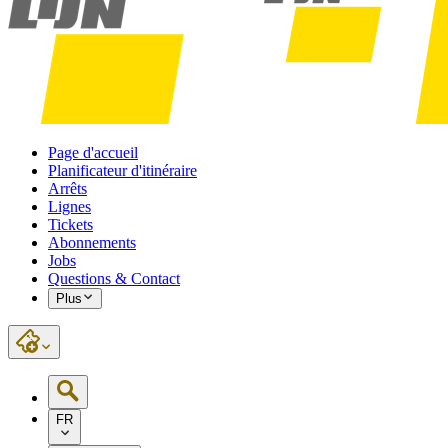
Page d'accueil
Planificateur d'itinéraire
Arrêts
Lignes
Tickets
Abonnements
Jobs
Questions & Contact
Plus
FR