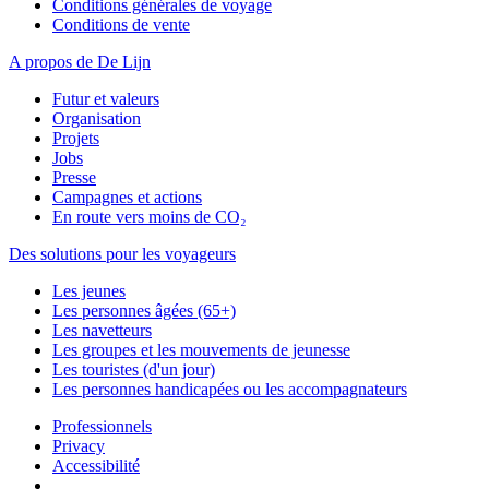
Conditions générales de voyage
Conditions de vente
A propos de De Lijn
Futur et valeurs
Organisation
Projets
Jobs
Presse
Campagnes et actions
En route vers moins de CO₂
Des solutions pour les voyageurs
Les jeunes
Les personnes âgées (65+)
Les navetteurs
Les groupes et les mouvements de jeunesse
Les touristes (d'un jour)
Les personnes handicapées ou les accompagnateurs
Professionnels
Privacy
Accessibilité