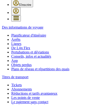
S'inscrire
Des informations de voyage
Planificateur d'itinéraire
Arrêts
Lignes
De Lijn Flex
Pertubations et déviations
Conseils, infos et actualités
App
Objets perdus
Plans de réseau et répartitions des quais
Titres de transport
Tickets
Abonnements
Réductions et tarifs avantageux
Les points de vente
Le paiement sans contact