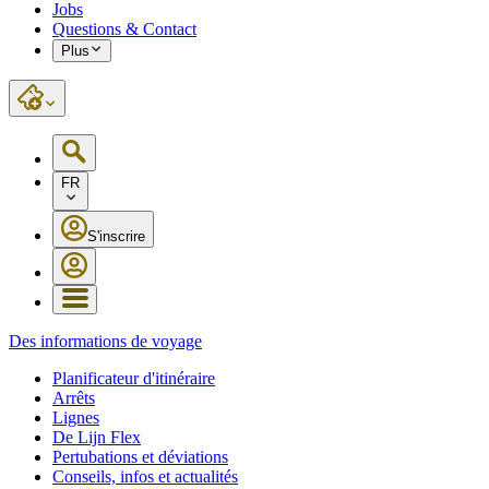
Jobs
Questions & Contact
Plus
FR
S'inscrire
Des informations de voyage
Planificateur d'itinéraire
Arrêts
Lignes
De Lijn Flex
Pertubations et déviations
Conseils, infos et actualités