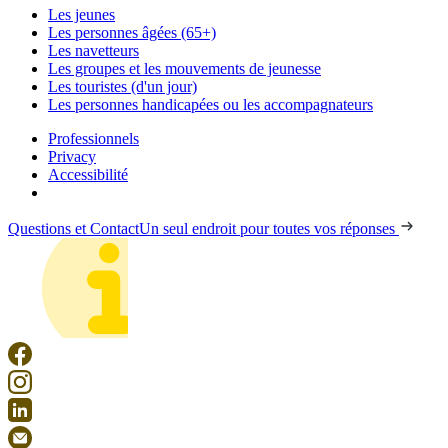
Les jeunes
Les personnes âgées (65+)
Les navetteurs
Les groupes et les mouvements de jeunesse
Les touristes (d'un jour)
Les personnes handicapées ou les accompagnateurs
Professionnels
Privacy
Accessibilité
Questions et Contact
Un seul endroit pour toutes vos réponses