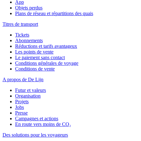
App
Objets perdus
Plans de réseau et répartitions des quais
Titres de transport
Tickets
Abonnements
Réductions et tarifs avantageux
Les points de vente
Le paiement sans contact
Conditions générales de voyage
Conditions de vente
A propos de De Lijn
Futur et valeurs
Organisation
Projets
Jobs
Presse
Campagnes et actions
En route vers moins de CO₂
Des solutions pour les voyageurs