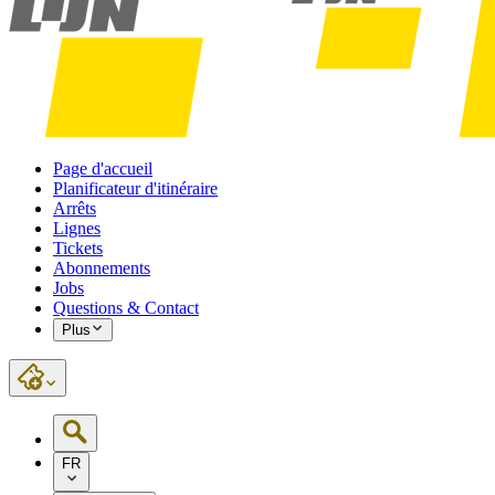
Page d'accueil
Planificateur d'itinéraire
Arrêts
Lignes
Tickets
Abonnements
Jobs
Questions & Contact
Plus
FR