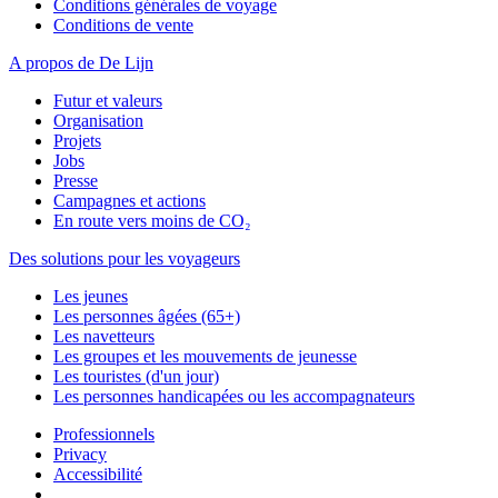
Conditions générales de voyage
Conditions de vente
A propos de De Lijn
Futur et valeurs
Organisation
Projets
Jobs
Presse
Campagnes et actions
En route vers moins de CO₂
Des solutions pour les voyageurs
Les jeunes
Les personnes âgées (65+)
Les navetteurs
Les groupes et les mouvements de jeunesse
Les touristes (d'un jour)
Les personnes handicapées ou les accompagnateurs
Professionnels
Privacy
Accessibilité