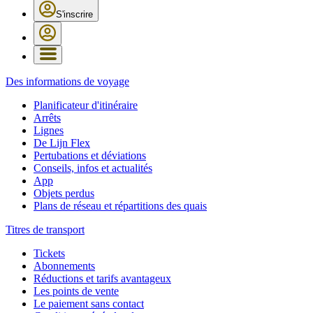
S'inscrire
Des informations de voyage
Planificateur d'itinéraire
Arrêts
Lignes
De Lijn Flex
Pertubations et déviations
Conseils, infos et actualités
App
Objets perdus
Plans de réseau et répartitions des quais
Titres de transport
Tickets
Abonnements
Réductions et tarifs avantageux
Les points de vente
Le paiement sans contact