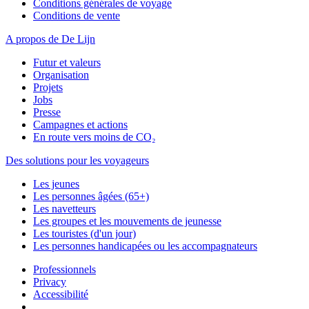
Conditions générales de voyage
Conditions de vente
A propos de De Lijn
Futur et valeurs
Organisation
Projets
Jobs
Presse
Campagnes et actions
En route vers moins de CO₂
Des solutions pour les voyageurs
Les jeunes
Les personnes âgées (65+)
Les navetteurs
Les groupes et les mouvements de jeunesse
Les touristes (d'un jour)
Les personnes handicapées ou les accompagnateurs
Professionnels
Privacy
Accessibilité