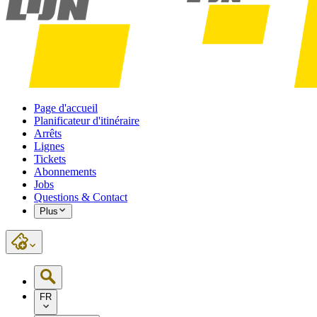
Page d'accueil
Planificateur d'itinéraire
Arrêts
Lignes
Tickets
Abonnements
Jobs
Questions & Contact
Plus
FR