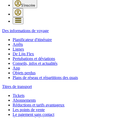
S'inscrire
Des informations de voyage
Planificateur d'itinéraire
Arrêts
Lignes
De Lijn Flex
Pertubations et déviations
Conseils, infos et actualités
App
Objets perdus
Plans de réseau et répartitions des quais
Titres de transport
Tickets
Abonnements
Réductions et tarifs avantageux
Les points de vente
Le paiement sans contact