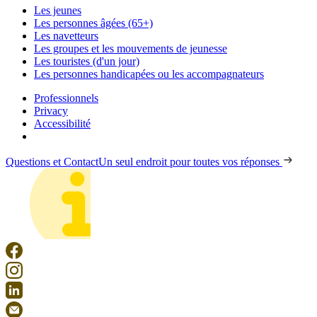
Les jeunes
Les personnes âgées (65+)
Les navetteurs
Les groupes et les mouvements de jeunesse
Les touristes (d'un jour)
Les personnes handicapées ou les accompagnateurs
Professionnels
Privacy
Accessibilité
Questions et Contact
Un seul endroit pour toutes vos réponses