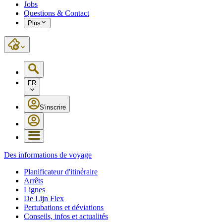
Jobs
Questions & Contact
Plus
FR
S'inscrire
Des informations de voyage
Planificateur d'itinéraire
Arrêts
Lignes
De Lijn Flex
Pertubations et déviations
Conseils, infos et actualités