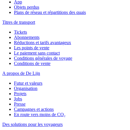
App
Objets perdus
Plans de réseau et répartitions des quais
Titres de transport
Tickets
Abonnements
Réductions et tarifs avantageux
Les points de vente
Le paiement sans contact
Conditions générales de voyage
Conditions de vente
A propos de De Lijn
Futur et valeurs
Organisation
Projets
Jobs
Presse
Campagnes et actions
En route vers moins de CO₂
Des solutions pour les voyageurs