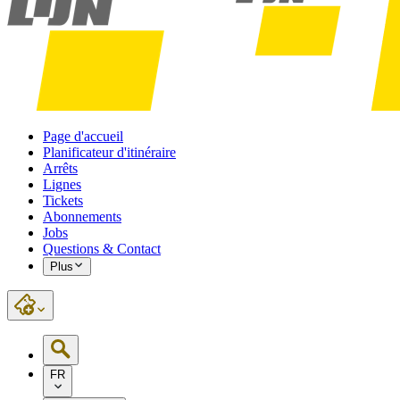
Page d'accueil
Planificateur d'itinéraire
Arrêts
Lignes
Tickets
Abonnements
Jobs
Questions & Contact
Plus
FR