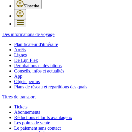
S'inscrire
Des informations de voyage
Planificateur d'itinéraire
Arrêts
Lignes
De Lijn Flex
Pertubations et déviations
Conseils, infos et actualités
App
Objets perdus
Plans de réseau et répartitions des quais
Titres de transport
Tickets
Abonnements
Réductions et tarifs avantageux
Les points de vente
Le paiement sans contact