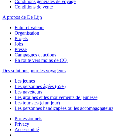
Conditions générales de voyage
Conditions de vente
A propos de De Lijn
Futur et valeurs
Organisation
Projets
Jobs
Presse
Campagnes et actions
En route vers moins de CO₂
Des solutions pour les voyageurs
Les jeunes
Les personnes âgées (65+)
Les navetteurs
Les groupes et les mouvements de jeunesse
Les touristes (d'un jour)
Les personnes handicapées ou les accompagnateurs
Professionnels
Privacy
Accessibilité