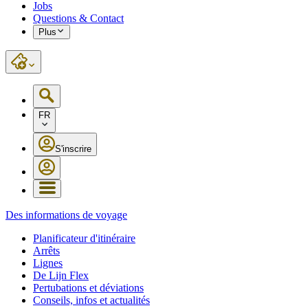
Jobs
Questions & Contact
Plus
FR
S'inscrire
Des informations de voyage
Planificateur d'itinéraire
Arrêts
Lignes
De Lijn Flex
Pertubations et déviations
Conseils, infos et actualités