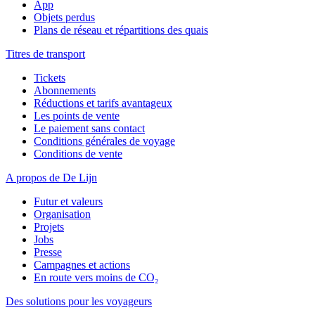
App
Objets perdus
Plans de réseau et répartitions des quais
Titres de transport
Tickets
Abonnements
Réductions et tarifs avantageux
Les points de vente
Le paiement sans contact
Conditions générales de voyage
Conditions de vente
A propos de De Lijn
Futur et valeurs
Organisation
Projets
Jobs
Presse
Campagnes et actions
En route vers moins de CO₂
Des solutions pour les voyageurs