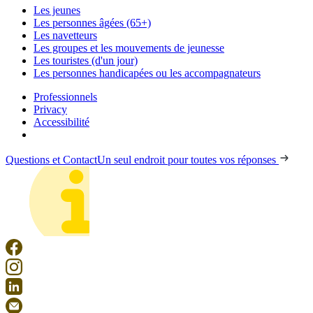
Les jeunes
Les personnes âgées (65+)
Les navetteurs
Les groupes et les mouvements de jeunesse
Les touristes (d'un jour)
Les personnes handicapées ou les accompagnateurs
Professionnels
Privacy
Accessibilité
Questions et Contact
Un seul endroit pour toutes vos réponses