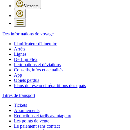
S'inscrire
Des informations de voyage
Planificateur d'itinéraire
Arrêts
Lignes
De Lijn Flex
Pertubations et déviations
Conseils, infos et actualités
App
Objets perdus
Plans de réseau et répartitions des quais
Titres de transport
Tickets
Abonnements
Réductions et tarifs avantageux
Les points de vente
Le paiement sans contact