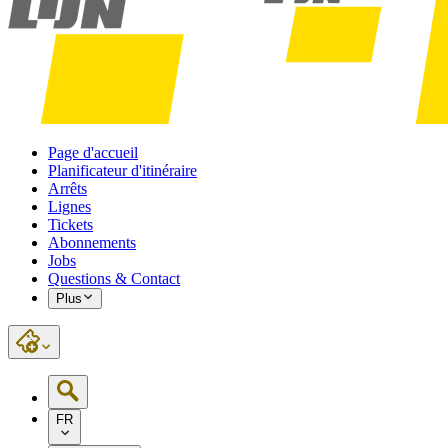
Page d'accueil
Planificateur d'itinéraire
Arrêts
Lignes
Tickets
Abonnements
Jobs
Questions & Contact
Plus
FR