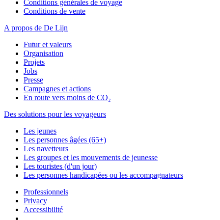
Conditions générales de voyage
Conditions de vente
A propos de De Lijn
Futur et valeurs
Organisation
Projets
Jobs
Presse
Campagnes et actions
En route vers moins de CO₂
Des solutions pour les voyageurs
Les jeunes
Les personnes âgées (65+)
Les navetteurs
Les groupes et les mouvements de jeunesse
Les touristes (d'un jour)
Les personnes handicapées ou les accompagnateurs
Professionnels
Privacy
Accessibilité