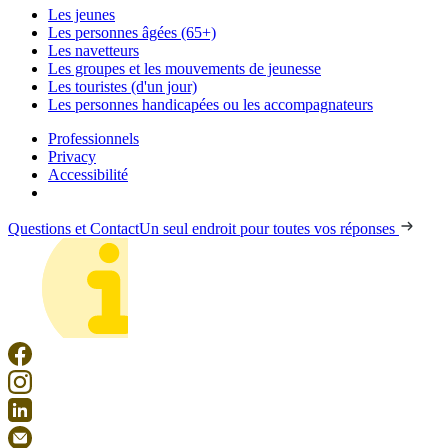
Les jeunes
Les personnes âgées (65+)
Les navetteurs
Les groupes et les mouvements de jeunesse
Les touristes (d'un jour)
Les personnes handicapées ou les accompagnateurs
Professionnels
Privacy
Accessibilité
Questions et Contact
Un seul endroit pour toutes vos réponses