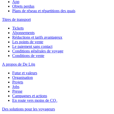
App
Objets perdus
Plans de réseau et répartitions des quais
Titres de transport
Tickets
Abonnements
Réductions et tarifs avantageux
Les points de vente
Le paiement sans contact
Conditions générales de voyage
Conditions de vente
A propos de De Lijn
Futur et valeurs
Organisation
Projets
Jobs
Presse
Campagnes et actions
En route vers moins de CO₂
Des solutions pour les voyageurs