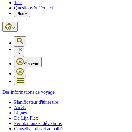
Jobs
Questions & Contact
Plus
FR
S'inscrire
Des informations de voyage
Planificateur d'itinéraire
Arrêts
Lignes
De Lijn Flex
Pertubations et déviations
Conseils, infos et actualités