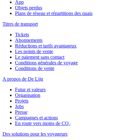
App
Objets perdus
Plans de réseau et répartitions des quais
Titres de transport
Tickets
Abonnements
Réductions et tarifs avantageux
Les points de vente
Le paiement sans contact
Conditions générales de voyage
Conditions de vente
A propos de De Lijn
Futur et valeurs
Organisation
Projets
Jobs
Presse
Campagnes et actions
En route vers moins de CO₂
Des solutions pour les voyageurs