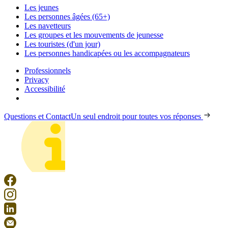
Les jeunes
Les personnes âgées (65+)
Les navetteurs
Les groupes et les mouvements de jeunesse
Les touristes (d'un jour)
Les personnes handicapées ou les accompagnateurs
Professionnels
Privacy
Accessibilité
Questions et Contact
Un seul endroit pour toutes vos réponses