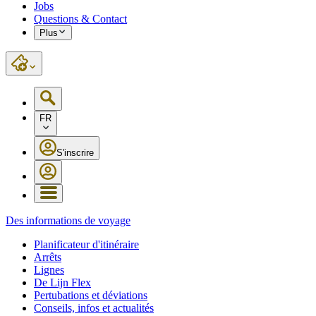
Jobs
Questions & Contact
Plus
FR
S'inscrire
Des informations de voyage
Planificateur d'itinéraire
Arrêts
Lignes
De Lijn Flex
Pertubations et déviations
Conseils, infos et actualités