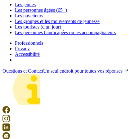
Les jeunes
Les personnes âgées (65+)
Les navetteurs
Les groupes et les mouvements de jeunesse
Les touristes (d'un jour)
Les personnes handicapées ou les accompagnateurs
Professionnels
Privacy
Accessibilité
Questions et Contact
Un seul endroit pour toutes vos réponses