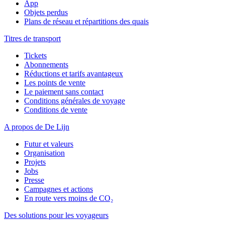
App
Objets perdus
Plans de réseau et répartitions des quais
Titres de transport
Tickets
Abonnements
Réductions et tarifs avantageux
Les points de vente
Le paiement sans contact
Conditions générales de voyage
Conditions de vente
A propos de De Lijn
Futur et valeurs
Organisation
Projets
Jobs
Presse
Campagnes et actions
En route vers moins de CO₂
Des solutions pour les voyageurs