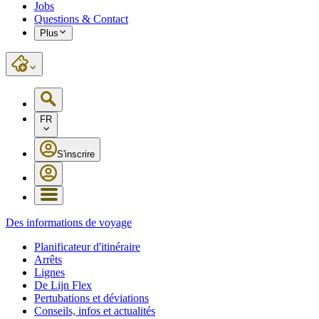
Jobs
Questions & Contact
Plus
FR
S'inscrire
Des informations de voyage
Planificateur d'itinéraire
Arrêts
Lignes
De Lijn Flex
Pertubations et déviations
Conseils, infos et actualités