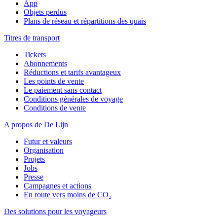
App
Objets perdus
Plans de réseau et répartitions des quais
Titres de transport
Tickets
Abonnements
Réductions et tarifs avantageux
Les points de vente
Le paiement sans contact
Conditions générales de voyage
Conditions de vente
A propos de De Lijn
Futur et valeurs
Organisation
Projets
Jobs
Presse
Campagnes et actions
En route vers moins de CO₂
Des solutions pour les voyageurs