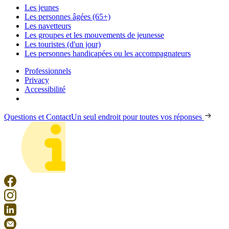
Les jeunes
Les personnes âgées (65+)
Les navetteurs
Les groupes et les mouvements de jeunesse
Les touristes (d'un jour)
Les personnes handicapées ou les accompagnateurs
Professionnels
Privacy
Accessibilité
Questions et Contact
Un seul endroit pour toutes vos réponses