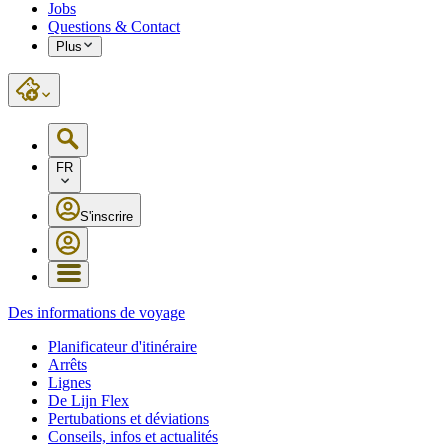
Jobs
Questions & Contact
Plus
FR
S'inscrire
Des informations de voyage
Planificateur d'itinéraire
Arrêts
Lignes
De Lijn Flex
Pertubations et déviations
Conseils, infos et actualités