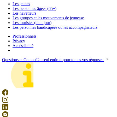
Les jeunes
Les personnes âgées (65+)
Les navetteurs
Les groupes et les mouvements de jeunesse
Les touristes (d'un jour)
Les personnes handicapées ou les accompagnateurs
Professionnels
Privacy
Accessibilité
Questions et Contact
Un seul endroit pour toutes vos réponses