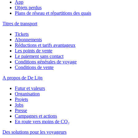
App
Objets perdus
Plans de réseau et répartitions des quais
Titres de transport
Tickets
Abonnements
Réductions et tarifs avantageux
Les points de vente
Le paiement sans contact
Conditions générales de voyage
Conditions de vente
A propos de De Lijn
Futur et valeurs
Organisation
Projets
Jobs
Presse
Campagnes et actions
En route vers moins de CO₂
Des solutions pour les voyageurs