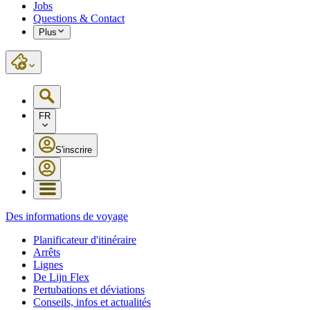
Jobs
Questions & Contact
Plus
FR
S'inscrire
Des informations de voyage
Planificateur d'itinéraire
Arrêts
Lignes
De Lijn Flex
Pertubations et déviations
Conseils, infos et actualités