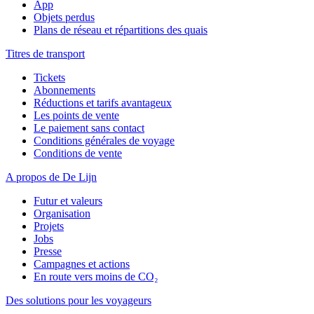
App
Objets perdus
Plans de réseau et répartitions des quais
Titres de transport
Tickets
Abonnements
Réductions et tarifs avantageux
Les points de vente
Le paiement sans contact
Conditions générales de voyage
Conditions de vente
A propos de De Lijn
Futur et valeurs
Organisation
Projets
Jobs
Presse
Campagnes et actions
En route vers moins de CO₂
Des solutions pour les voyageurs