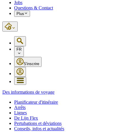
Jobs
Questions & Contact
Plus
FR
S'inscrire
Des informations de voyage
Planificateur d'itinéraire
Arrêts
Lignes
De Lijn Flex
Pertubations et déviations
Conseils, infos et actualités