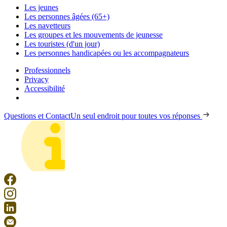
Les jeunes
Les personnes âgées (65+)
Les navetteurs
Les groupes et les mouvements de jeunesse
Les touristes (d'un jour)
Les personnes handicapées ou les accompagnateurs
Professionnels
Privacy
Accessibilité
Questions et Contact
Un seul endroit pour toutes vos réponses