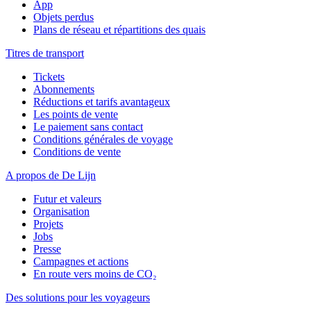
App
Objets perdus
Plans de réseau et répartitions des quais
Titres de transport
Tickets
Abonnements
Réductions et tarifs avantageux
Les points de vente
Le paiement sans contact
Conditions générales de voyage
Conditions de vente
A propos de De Lijn
Futur et valeurs
Organisation
Projets
Jobs
Presse
Campagnes et actions
En route vers moins de CO₂
Des solutions pour les voyageurs