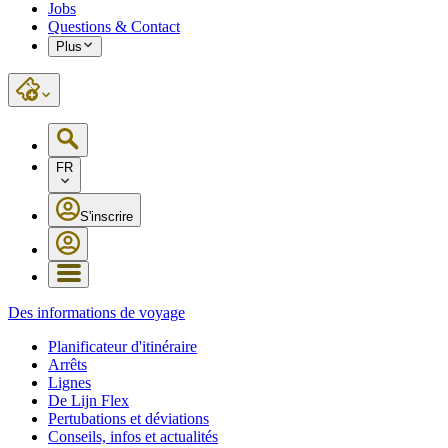
Jobs
Questions & Contact
Plus
FR
S'inscrire
Des informations de voyage
Planificateur d'itinéraire
Arrêts
Lignes
De Lijn Flex
Pertubations et déviations
Conseils, infos et actualités