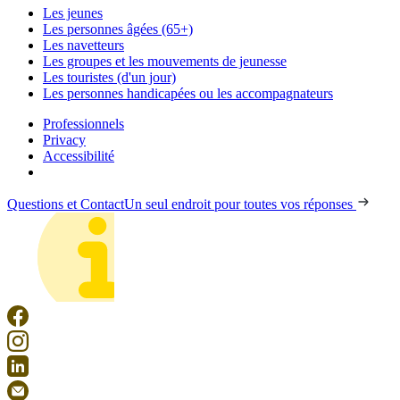
Les jeunes
Les personnes âgées (65+)
Les navetteurs
Les groupes et les mouvements de jeunesse
Les touristes (d'un jour)
Les personnes handicapées ou les accompagnateurs
Professionnels
Privacy
Accessibilité
Questions et Contact
Un seul endroit pour toutes vos réponses