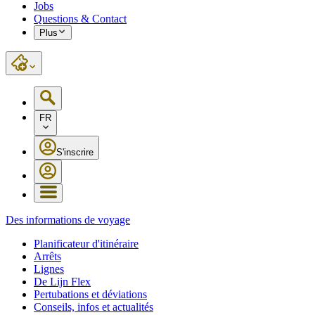
Jobs
Questions & Contact
Plus
FR
S'inscrire
Des informations de voyage
Planificateur d'itinéraire
Arrêts
Lignes
De Lijn Flex
Pertubations et déviations
Conseils, infos et actualités