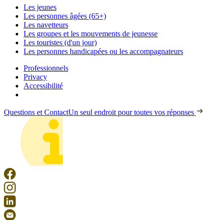
Les jeunes
Les personnes âgées (65+)
Les navetteurs
Les groupes et les mouvements de jeunesse
Les touristes (d'un jour)
Les personnes handicapées ou les accompagnateurs
Professionnels
Privacy
Accessibilité
Questions et Contact
Un seul endroit pour toutes vos réponses