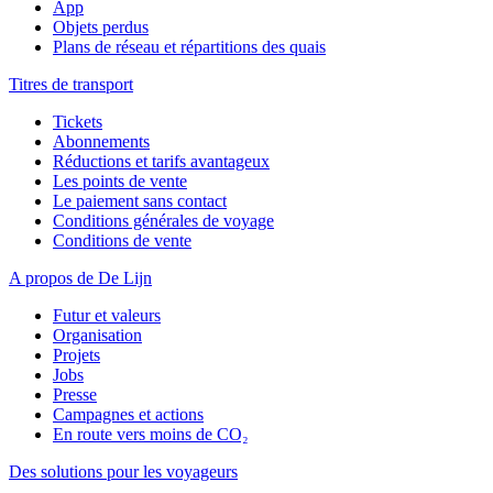
App
Objets perdus
Plans de réseau et répartitions des quais
Titres de transport
Tickets
Abonnements
Réductions et tarifs avantageux
Les points de vente
Le paiement sans contact
Conditions générales de voyage
Conditions de vente
A propos de De Lijn
Futur et valeurs
Organisation
Projets
Jobs
Presse
Campagnes et actions
En route vers moins de CO₂
Des solutions pour les voyageurs