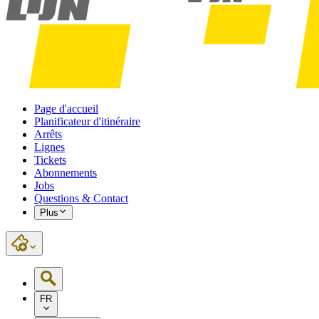
Page d'accueil
Planificateur d'itinéraire
Arrêts
Lignes
Tickets
Abonnements
Jobs
Questions & Contact
Plus
FR