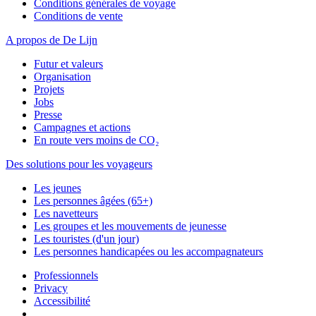
Conditions générales de voyage
Conditions de vente
A propos de De Lijn
Futur et valeurs
Organisation
Projets
Jobs
Presse
Campagnes et actions
En route vers moins de CO₂
Des solutions pour les voyageurs
Les jeunes
Les personnes âgées (65+)
Les navetteurs
Les groupes et les mouvements de jeunesse
Les touristes (d'un jour)
Les personnes handicapées ou les accompagnateurs
Professionnels
Privacy
Accessibilité