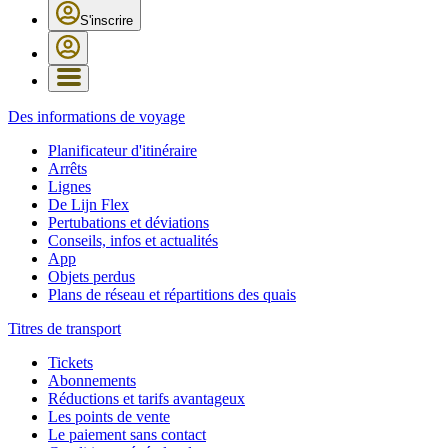
S'inscrire
Des informations de voyage
Planificateur d'itinéraire
Arrêts
Lignes
De Lijn Flex
Pertubations et déviations
Conseils, infos et actualités
App
Objets perdus
Plans de réseau et répartitions des quais
Titres de transport
Tickets
Abonnements
Réductions et tarifs avantageux
Les points de vente
Le paiement sans contact