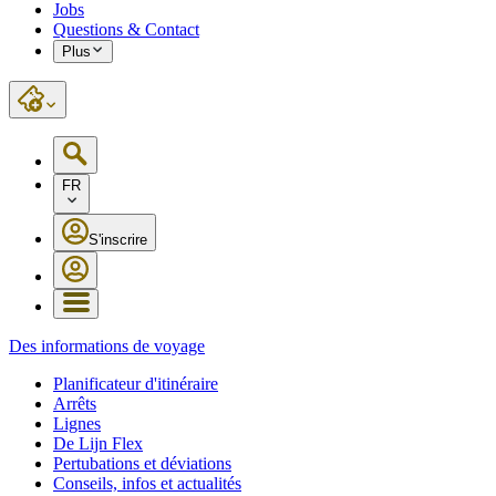
Jobs
Questions & Contact
Plus
FR
S'inscrire
Des informations de voyage
Planificateur d'itinéraire
Arrêts
Lignes
De Lijn Flex
Pertubations et déviations
Conseils, infos et actualités