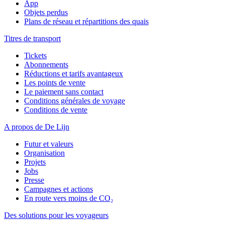
App
Objets perdus
Plans de réseau et répartitions des quais
Titres de transport
Tickets
Abonnements
Réductions et tarifs avantageux
Les points de vente
Le paiement sans contact
Conditions générales de voyage
Conditions de vente
A propos de De Lijn
Futur et valeurs
Organisation
Projets
Jobs
Presse
Campagnes et actions
En route vers moins de CO₂
Des solutions pour les voyageurs