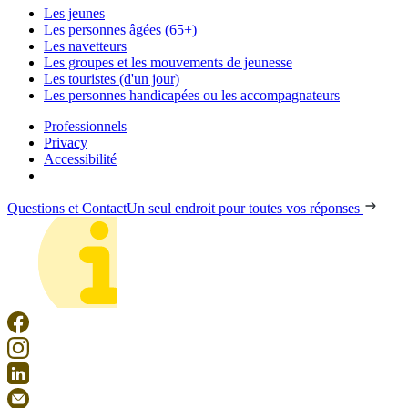
Les jeunes
Les personnes âgées (65+)
Les navetteurs
Les groupes et les mouvements de jeunesse
Les touristes (d'un jour)
Les personnes handicapées ou les accompagnateurs
Professionnels
Privacy
Accessibilité
Questions et Contact
Un seul endroit pour toutes vos réponses