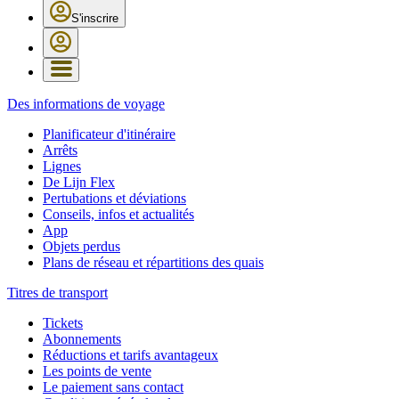
S'inscrire
Des informations de voyage
Planificateur d'itinéraire
Arrêts
Lignes
De Lijn Flex
Pertubations et déviations
Conseils, infos et actualités
App
Objets perdus
Plans de réseau et répartitions des quais
Titres de transport
Tickets
Abonnements
Réductions et tarifs avantageux
Les points de vente
Le paiement sans contact