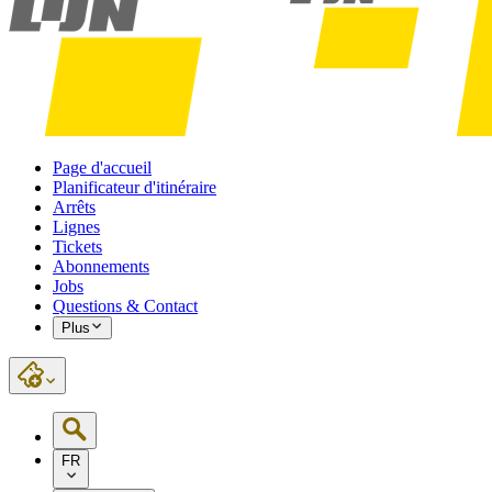
Page d'accueil
Planificateur d'itinéraire
Arrêts
Lignes
Tickets
Abonnements
Jobs
Questions & Contact
Plus
FR