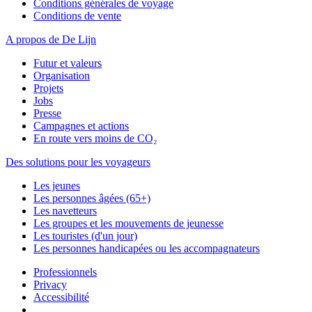
Conditions générales de voyage
Conditions de vente
A propos de De Lijn
Futur et valeurs
Organisation
Projets
Jobs
Presse
Campagnes et actions
En route vers moins de CO₂
Des solutions pour les voyageurs
Les jeunes
Les personnes âgées (65+)
Les navetteurs
Les groupes et les mouvements de jeunesse
Les touristes (d'un jour)
Les personnes handicapées ou les accompagnateurs
Professionnels
Privacy
Accessibilité