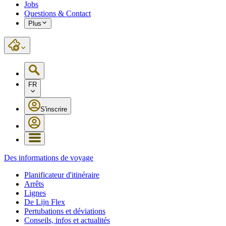
Jobs
Questions & Contact
Plus
FR
S'inscrire
Des informations de voyage
Planificateur d'itinéraire
Arrêts
Lignes
De Lijn Flex
Pertubations et déviations
Conseils, infos et actualités