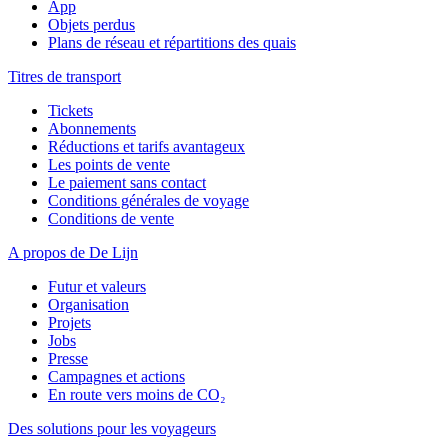
App
Objets perdus
Plans de réseau et répartitions des quais
Titres de transport
Tickets
Abonnements
Réductions et tarifs avantageux
Les points de vente
Le paiement sans contact
Conditions générales de voyage
Conditions de vente
A propos de De Lijn
Futur et valeurs
Organisation
Projets
Jobs
Presse
Campagnes et actions
En route vers moins de CO₂
Des solutions pour les voyageurs