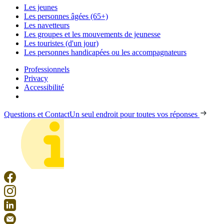
Les jeunes
Les personnes âgées (65+)
Les navetteurs
Les groupes et les mouvements de jeunesse
Les touristes (d'un jour)
Les personnes handicapées ou les accompagnateurs
Professionnels
Privacy
Accessibilité
Questions et Contact
Un seul endroit pour toutes vos réponses