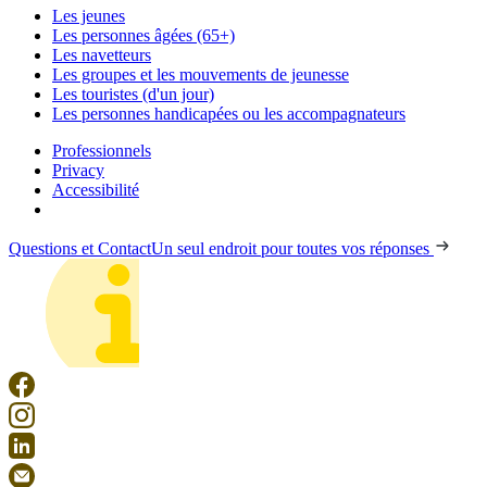
Les jeunes
Les personnes âgées (65+)
Les navetteurs
Les groupes et les mouvements de jeunesse
Les touristes (d'un jour)
Les personnes handicapées ou les accompagnateurs
Professionnels
Privacy
Accessibilité
Questions et Contact
Un seul endroit pour toutes vos réponses