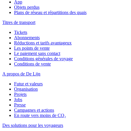
App
Objets perdus
Plans de réseau et répartitions des quais
Titres de transport
Tickets
Abonnements
Réductions et tarifs avantageux
Les points de vente
Le paiement sans contact
Conditions générales de voyage
Conditions de vente
A propos de De Lijn
Futur et valeurs
Organisation
Projets
Jobs
Presse
Campagnes et actions
En route vers moins de CO₂
Des solutions pour les voyageurs