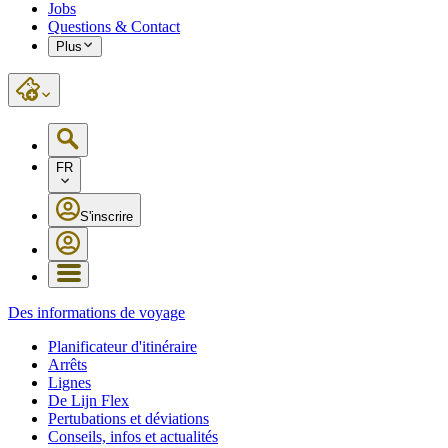
Jobs
Questions & Contact
Plus
FR
S'inscrire
Des informations de voyage
Planificateur d'itinéraire
Arrêts
Lignes
De Lijn Flex
Pertubations et déviations
Conseils, infos et actualités