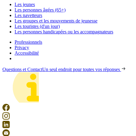
Les jeunes
Les personnes âgées (65+)
Les navetteurs
Les groupes et les mouvements de jeunesse
Les touristes (d'un jour)
Les personnes handicapées ou les accompagnateurs
Professionnels
Privacy
Accessibilité
Questions et Contact
Un seul endroit pour toutes vos réponses