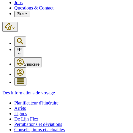
Jobs
Questions & Contact
Plus
FR
S'inscrire
Des informations de voyage
Planificateur d'itinéraire
Arrêts
Lignes
De Lijn Flex
Pertubations et déviations
Conseils, infos et actualités