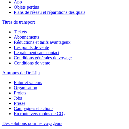
App
Objets perdus
Plans de réseau et répartitions des quais
Titres de transport
Tickets
Abonnements
Réductions et tarifs avantageux
Les points de vente
Le paiement sans contact
Conditions générales de voyage
Conditions de vente
A propos de De Lijn
Futur et valeurs
Organisation
Projets
Jobs
Presse
Campagnes et actions
En route vers moins de CO₂
Des solutions pour les voyageurs