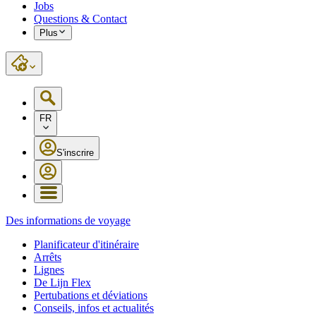
Jobs
Questions & Contact
Plus
FR
S'inscrire
Des informations de voyage
Planificateur d'itinéraire
Arrêts
Lignes
De Lijn Flex
Pertubations et déviations
Conseils, infos et actualités