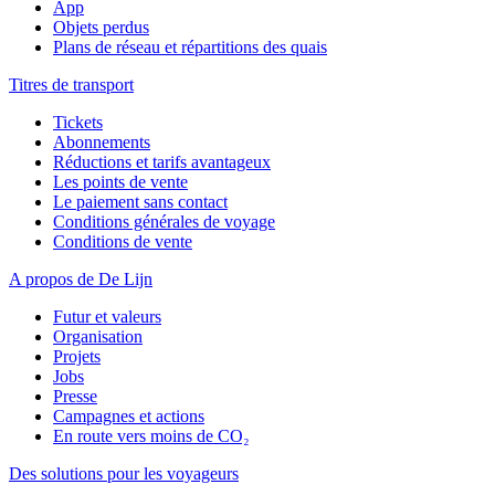
App
Objets perdus
Plans de réseau et répartitions des quais
Titres de transport
Tickets
Abonnements
Réductions et tarifs avantageux
Les points de vente
Le paiement sans contact
Conditions générales de voyage
Conditions de vente
A propos de De Lijn
Futur et valeurs
Organisation
Projets
Jobs
Presse
Campagnes et actions
En route vers moins de CO₂
Des solutions pour les voyageurs