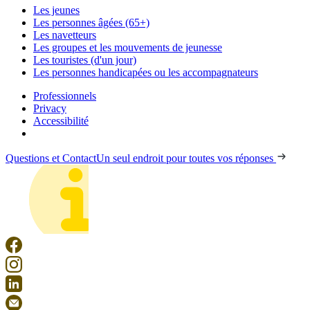
Les jeunes
Les personnes âgées (65+)
Les navetteurs
Les groupes et les mouvements de jeunesse
Les touristes (d'un jour)
Les personnes handicapées ou les accompagnateurs
Professionnels
Privacy
Accessibilité
Questions et Contact
Un seul endroit pour toutes vos réponses