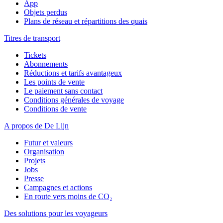
App
Objets perdus
Plans de réseau et répartitions des quais
Titres de transport
Tickets
Abonnements
Réductions et tarifs avantageux
Les points de vente
Le paiement sans contact
Conditions générales de voyage
Conditions de vente
A propos de De Lijn
Futur et valeurs
Organisation
Projets
Jobs
Presse
Campagnes et actions
En route vers moins de CO₂
Des solutions pour les voyageurs