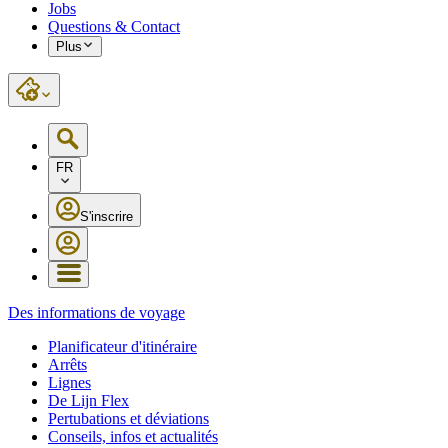
Jobs
Questions & Contact
Plus
FR
S'inscrire
Des informations de voyage
Planificateur d'itinéraire
Arrêts
Lignes
De Lijn Flex
Pertubations et déviations
Conseils, infos et actualités