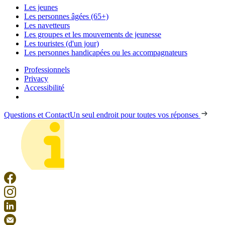
Les jeunes
Les personnes âgées (65+)
Les navetteurs
Les groupes et les mouvements de jeunesse
Les touristes (d'un jour)
Les personnes handicapées ou les accompagnateurs
Professionnels
Privacy
Accessibilité
Questions et Contact
Un seul endroit pour toutes vos réponses